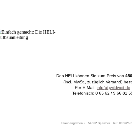
Den HELI können Sie zum Preis von
450
(incl. MwSt., zuzüglich Versand) best
Per E-Mail:
info(at)wildweit.de
Telefonisch:
0 65 62 / 9 66 81 5
Staudengraben 2 · 54662 Speicher · Tel.: 06562/9